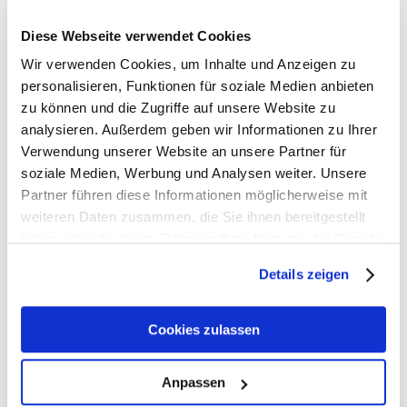
Diese Webseite verwendet Cookies
Wir verwenden Cookies, um Inhalte und Anzeigen zu
Mehr Informationen
personalisieren, Funktionen für soziale Medien anbieten
zu können und die Zugriffe auf unsere Website zu
analysieren. Außerdem geben wir Informationen zu Ihrer
Online-Demo
Verwendung unserer Website an unsere Partner für
soziale Medien, Werbung und Analysen weiter. Unsere
Partner führen diese Informationen möglicherweise mit
weiteren Daten zusammen, die Sie ihnen bereitgestellt
haben oder die sie im Rahmen Ihrer Nutzung der Dienste
gesammelt haben.
Details zeigen
Cookies zulassen
Kategorien
Anpassen
BPS-ONE – Financial Performance Management