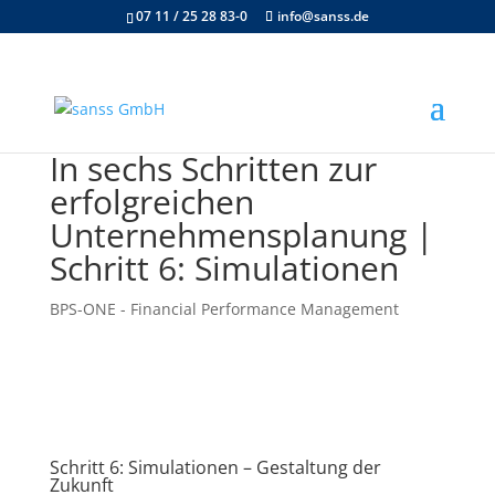
07 11 / 25 28 83-0
info@sanss.de
In sechs Schritten zur
erfolgreichen
Unternehmensplanung |
Schritt 6: Simulationen
BPS-ONE - Financial Performance Management
Schritt 6: Simulationen – Gestaltung der
Zukunft