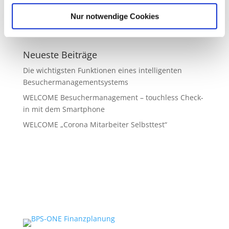
Infusionsoft – Marketing Automation
Nur notwendige Cookies
Welcome Besuchermanagement
Neueste Beiträge
Die wichtigsten Funktionen eines intelligenten
Besuchermanagementsystems
WELCOME Besuchermanagement – touchless Check-
in mit dem Smartphone
WELCOME „Corona Mitarbeiter Selbsttest“